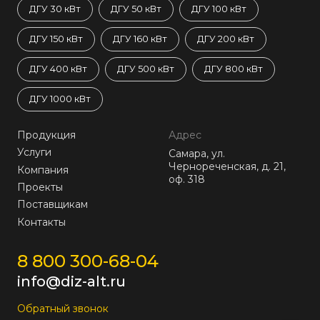
ДГУ 30 кВт
ДГУ 50 кВт
ДГУ 100 кВт
ДГУ 150 кВт
ДГУ 160 кВт
ДГУ 200 кВт
ДГУ 400 кВт
ДГУ 500 кВт
ДГУ 800 кВт
ДГУ 1000 кВт
Продукция
Адрес
Услуги
Самара, ул.
Чернореченская, д. 21,
Компания
оф. 318
Проекты
Поставщикам
Контакты
8 800 300-68-04
info@diz-alt.ru
Обратный звонок