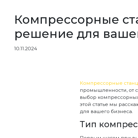
Компрессорные ста
решение для ваше
10.11.2024
Компрессорные стан
промышленности, от с
выбор компрессорных 
этой статье мы расск
для вашего бизнеса.
Тип компрес
Первым шагом при вы