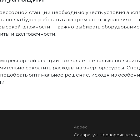
ессорной станции необходимо учесть условия эксп
становка будет работать в экстремальных условиях —
 высокой влажности — важно выбирать оборудование
иты и долговечности.
мпрессорной станции позволяет не только повысить
ачительно сократить расходы на энергоресурсы. Сп
подобрать оптимальное решение, исходя из особенн
и.
Адрес
Самара, ул. Чернореченская, д.