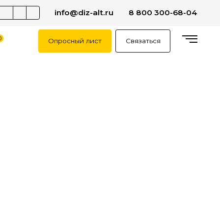
info@diz-alt.ru
8 800 300-68-04
0
Опросный лист
Связаться