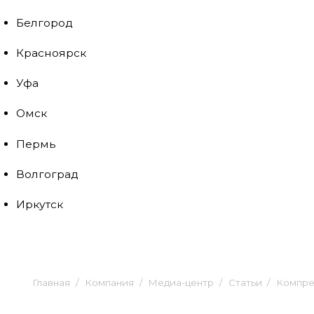
Белгород
Красноярск
Уфа
Омск
Пермь
Волгоград
Иркутск
Главная
Компания
Медиа-центр
Статьи
Компре