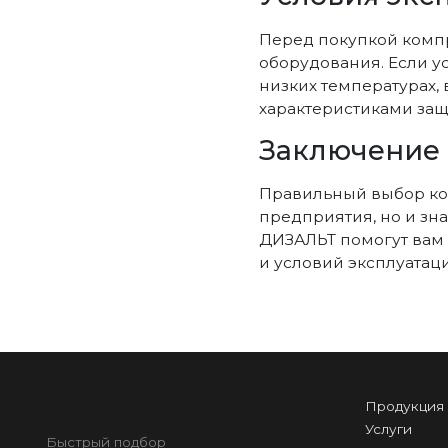
Перед покупкой компр
оборудования. Если у
низких температурах,
характеристиками защ
Заключение
Правильный выбор ко
предприятия, но и зн
ДИЗАЛЬТ помогут вам 
и условий эксплуатаци
Продукция
Услуги
Быстрый подбор