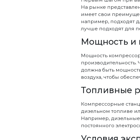
На рынке представле
имеет свои преимущес
например, подходят д
лучше подходят для п
Мощность и 
Мощность компрессорн
производительность. 
должна быть мощность
воздуха, чтобы обесп
Топливные 
Компрессорные станци
дизельном топливе или
Например, дизельные 
постоянного электрос
Условия экс