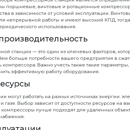
ны поршневые, винтовые и ротационные компрессор
тва в зависимости от условий эксплуатации. Винто
ля непрерывной работы и имеют высокий КПД, тогд
ериодического использования.
производительность
ой станции — это один из ключевых факторов, кото
Чем больше потребности вашего предприятия в сжат
 компрессора. Важно учесть также такие параметры,
ечить эффективную работу оборудования.
ресурсы
и могут работать на разных источниках энергии: эле
 газе. Выбор зависит от доступности ресурсов на ва
компрессоры лучше подходят для удаленных объекто
набжения.
плуатации