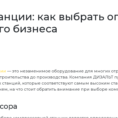
нции: как выбрать 
го бизнеса
ции
— это незаменимое оборудование для многих от
троительства до производства. Компания ДИЗАЛЬТ 
станций, которые соответствуют самым высоким стан
ажем, на что стоит обратить внимание при выборе ко
сора
боре компрессорной станции является определение