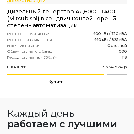
Дизельный генератор АД600С-Т400
(Mitsubishi) в сэндвич контейнере - 3
степень автоматизации
Мощность номинальная
600 кВт / 750 кВА
Мощность максимальная
660 кВт / 825 кВА
Источник питания
Основной
Объем топливного бака, л
1000
Расход топлива при 75%, л/ч
118
Цена от
12 354 574 р
Купить
Каждый день
работаем с лучшими