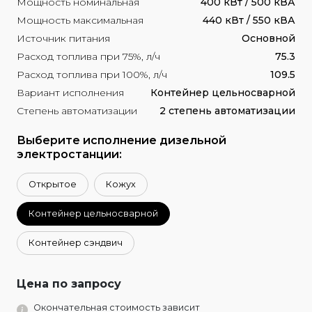
Мощность номинальная
400 кВт / 500 кВА
Мощность максимальная
440 кВт / 550 кВА
Источник питания
Основной
Расход топлива при 75%, л/ч
75.3
Расход топлива при 100%, л/ч
109.5
Вариант исполнения
Контейнер цельносварной
Степень автоматизации
2 степень автоматизации
Выберите исполнение дизельной
электростанции:
Открытое
Кожух
Контейнер цельносварной
Контейнер сэндвич
Цена по запросу
Окончательная стоимость зависит