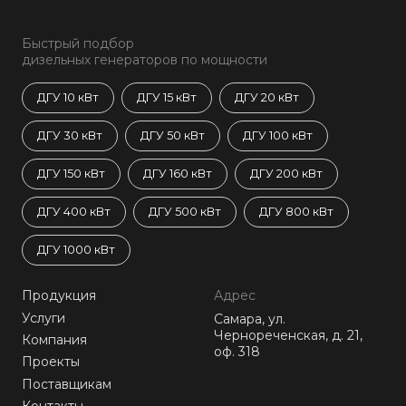
Быстрый подбор
дизельных генераторов по мощности
ДГУ 10 кВт
ДГУ 15 кВт
ДГУ 20 кВт
ДГУ 30 кВт
ДГУ 50 кВт
ДГУ 100 кВт
ДГУ 150 кВт
ДГУ 160 кВт
ДГУ 200 кВт
ДГУ 400 кВт
ДГУ 500 кВт
ДГУ 800 кВт
ДГУ 1000 кВт
Продукция
Адрес
Услуги
Самара, ул.
Чернореченская, д. 21,
Компания
оф. 318
Проекты
Поставщикам