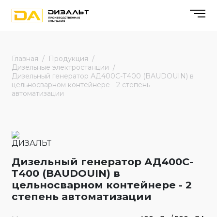
Главная
Продукция
Дизельные электростанции
Дизельный генератор АД400С-Т400 (BAUDOUIN) в
цельносварном контейнере - 2 степень
автоматизации
Дизельный генератор АД400С-
Т400 (BAUDOUIN) в
цельносварном контейнере - 2
степень автоматизации