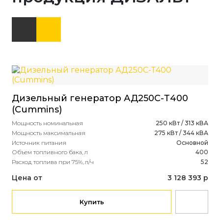
Дизельный генератор АД250С-Т400
(Cummins)
Мощность номинальная
250 кВт / 313 кВА
Мощность максимальная
275 кВт / 344 кВА
Источник питания
Основной
Объем топливного бака, л
400
Расход топлива при 75%, л/ч
52
Цена от
3 128 393 р
Купить