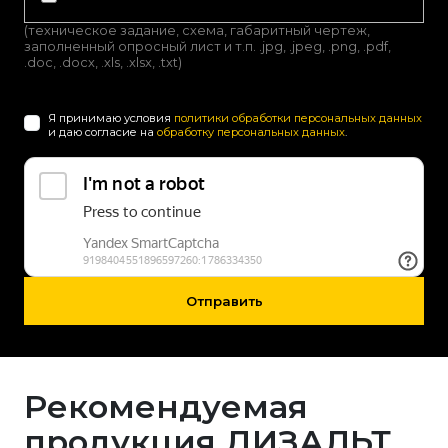
(техническое задание, схема, габаритный чертеж,
заполненный опросный лист и т.п. .jpg, .jpeg, .png, .pdf,
.doc, .docx, .xls, .xlsx, .txt)
Я принимаю условия
политики обработки персональных данных
и даю согласие на
обработку персональных данных
.
Отправить
Рекомендуемая
продукция ДИЗАЛЬТ