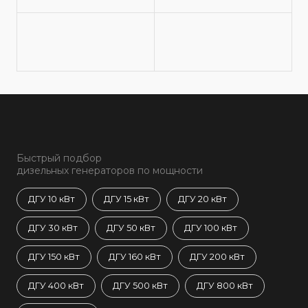
Быстрый подбор
дизельных генераторов по мощности
ДГУ 10 кВт
ДГУ 15 кВт
ДГУ 20 кВт
ДГУ 30 кВт
ДГУ 50 кВт
ДГУ 100 кВт
ДГУ 150 кВт
ДГУ 160 кВт
ДГУ 200 кВт
ДГУ 400 кВт
ДГУ 500 кВт
ДГУ 800 кВт