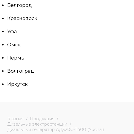
Белгород
Красноярск
Уфа
Омск
Пермь
Волгоград
Иркутск
Главная
Продукция
Дизельные электростанции
Дизельный генератор АД320С-Т400 (Yuchai)