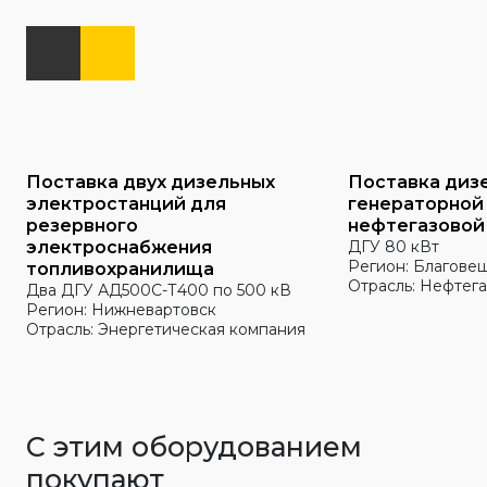
Поставка двух дизельных
Поставка диз
электростанций для
генераторной
резервного
нефтегазовой
электроснабжения
ДГУ 80 кВт
Регион: Благове
топливохранилища
Отрасль: Нефтега
Два ДГУ АД500С-Т400 по 500 кВ
Регион: Нижневартовск
Отрасль: Энергетическая компания
С этим оборудованием
покупают