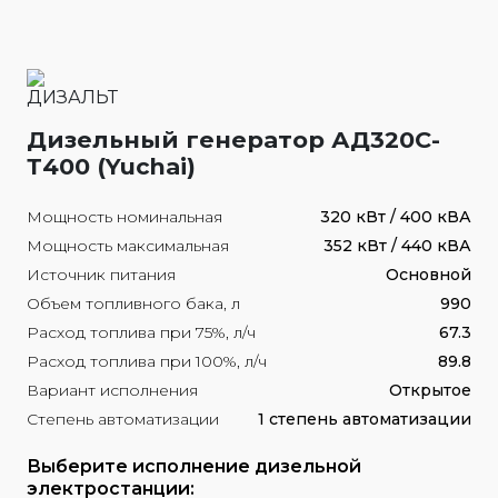
Дизельный генератор АД320С-
Т400 (Yuchai)
Мощность номинальная
320 кВт / 400 кВА
Мощность максимальная
352 кВт / 440 кВА
Источник питания
Основной
Объем топливного бака, л
990
Расход топлива при 75%, л/ч
67.3
Расход топлива при 100%, л/ч
89.8
Вариант исполнения
Открытое
Степень автоматизации
1 степень автоматизации
Выберите исполнение дизельной
электростанции: