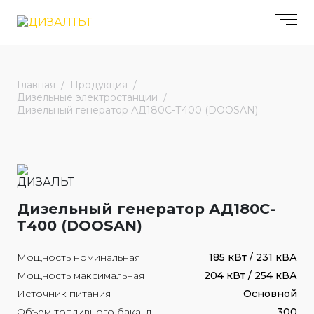
Главная
Продукция
Дизельные электростанции
Дизельный генератор АД180С-Т400 (DOOSAN)
Дизельный генератор АД180С-
Т400 (DOOSAN)
Мощность номинальная
185 кВт / 231 кВА
Мощность максимальная
204 кВт / 254 кВА
Источник питания
Основной
Объем топливного бака, л
300