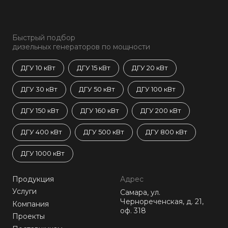
Быстрый подбор
дизельных генераторов по мощности
ДГУ 10 кВт
ДГУ 15 кВт
ДГУ 20 кВт
ДГУ 30 кВт
ДГУ 50 кВт
ДГУ 100 кВт
ДГУ 150 кВт
ДГУ 160 кВт
ДГУ 200 кВт
ДГУ 400 кВт
ДГУ 500 кВт
ДГУ 800 кВт
ДГУ 1000 кВт
Продукция
Адрес
Услуги
Самара, ул.
Чернореченская, д. 21,
Компания
оф. 318
Проекты