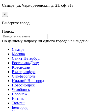
Самара, ул. Чернореченская, д. 21, оф. 318
×
Выберите город
Поиск:
По данному запросу ни одного города не найдено!
Самара
Москва
Санкт-Петербург
Ростов-на-Дону
Краснодар
Екатеринбург
Симферополь
Нижний Новгород
Новосибирск
Челябинск
Воронеж
Казань
Тюмень
Белгород