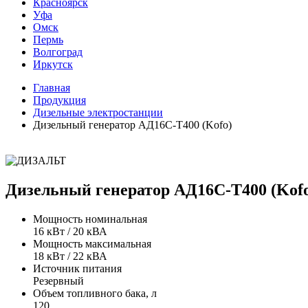
Красноярск
Уфа
Омск
Пермь
Волгоград
Иркутск
Главная
Продукция
Дизельные электростанции
Дизельный генератор АД16С-Т400 (Kofo)
Дизельный генератор АД16С-Т400 (Kof
Мощность номинальная
16 кВт / 20 кВА
Мощность максимальная
18 кВт / 22 кВА
Источник питания
Резервный
Объем топливного бака, л
120