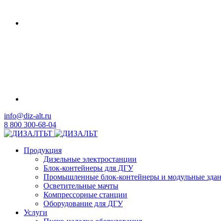
info@diz-alt.ru
8 800 300-68-04
Продукция
Дизельные электростанции
Блок-контейнеры для ДГУ
Промышленные блок-контейнеры и модульные зда
Осветительные мачты
Компрессорные станции
Оборудование для ДГУ
Услуги