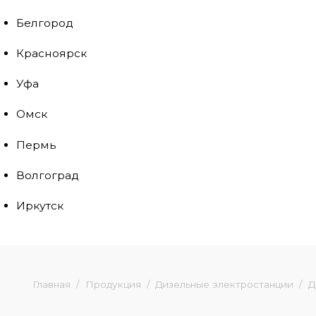
Белгород
Красноярск
Уфа
Омск
Пермь
Волгоград
Иркутск
Главная
Продукция
Дизельные электростанции
Д