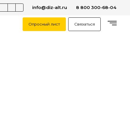
info@diz-alt.ru
8 800 300-68-04
Опросный лист
Связаться