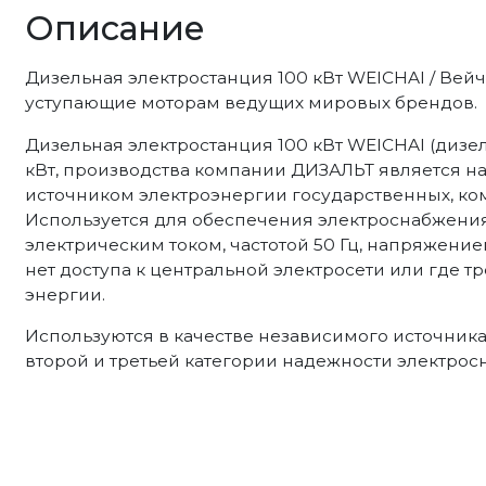
Описание
Дизельная электростанция 100 кВт WEICHAI / Ве
уступающие моторам ведущих мировых брендов.
Дизельная электростанция 100 кВт WEICHAI (дизель
кВт, производства компании ДИЗАЛЬТ является 
источником электроэнергии государственных, ком
Используется для обеспечения электроснабжен
электрическим током, частотой 50 Гц, напряжение
нет доступа к центральной электросети или где 
энергии.
Используются в качестве независимого источник
второй и третьей категории надежности электрос