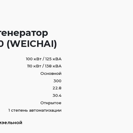
генератор
 (WEICHAI)
100 кВт / 125 кВА
110 кВт / 138 кВА
Основной
300
22.8
30.4
Открытое
1 степень автоматизации
изельной