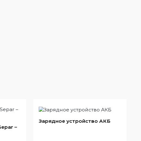
Зарядное устройство АКБ
epar –