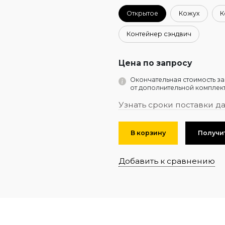
Открытое
Кожух
К
Контейнер сэндвич
Цена по запросу
Окончательная стоимость за
от дополнительной комплект
Узнать сроки поставки д
В корзину
Получи
Добавить к сравнению