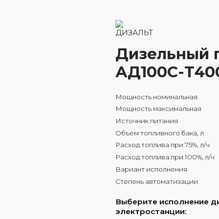
Дизельный 
АД100С-Т400
Мощность номинальная
Мощность максимальная
Источник питания
Объем топливного бака, л
Расход топлива при 75%, л/ч
Расход топлива при 100%, л/ч
Вариант исполнения
Степень автоматизации
Выберите исполнение д
электростанции: