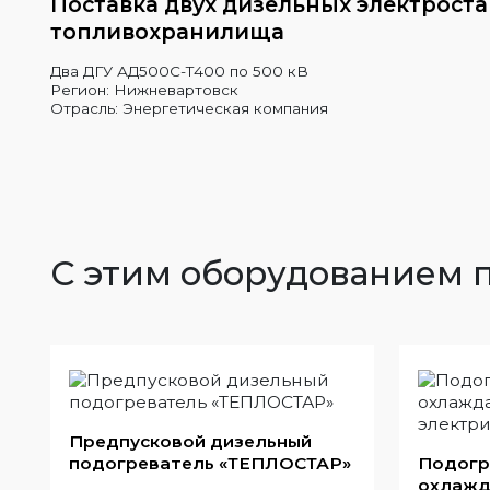
Поставка двух дизельных электрост
топливохранилища
Два ДГУ АД500С-Т400 по 500 кВ
Регион: Нижневартовск
Отрасль: Энергетическая компания
С этим оборудованием 
Предпусковой дизельный
подогреватель «ТЕПЛОСТАР»
Подогр
охлажд