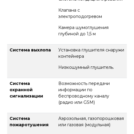
Клапана с
электроподогревом
Камера шумоглушения
глубиной до 1,5 м
Система выхлопа
Установка глушителя снаружи
контейнера
Низкошумный глушитель.
Система
Возможность передачи
охранной
информации по
сигнализации
беспроводному каналу
(радио или GSM)
Система
Аэрозольная, газопорошковая
пожаротушения
или газовая (модульная)