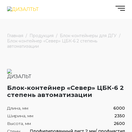
Главная
Продукция
Блок-контейнеры для ДГУ
Блок-контейнер «Север» ЦБК-6 2 степень
автоматизации
Блок-контейнер «Север» ЦБК-6 2
степень автоматизации
Длина, мм
6000
Ширина, мм
2350
Высота, мм
2600
Стены
Профилированный лист 2 мм/ профнастил