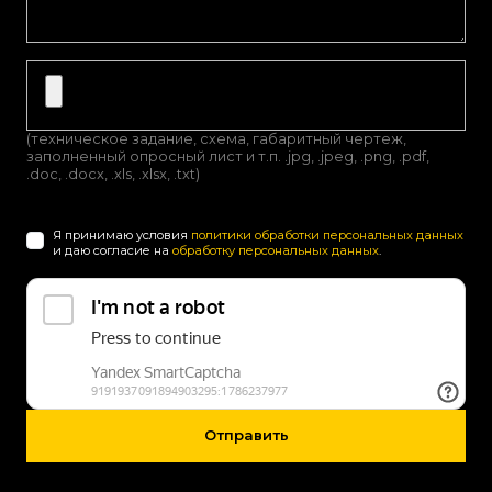
(техническое задание, схема, габаритный чертеж,
заполненный опросный лист и т.п. .jpg, .jpeg, .png, .pdf,
.doc, .docx, .xls, .xlsx, .txt)
Я принимаю условия
политики обработки персональных данных
и даю согласие на
обработку персональных данных
.
Отправить