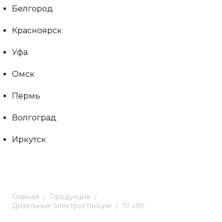
Белгород
Красноярск
Уфа
Омск
Пермь
Волгоград
Иркутск
Главная
Продукция
Дизельные электростанции
10 кВт