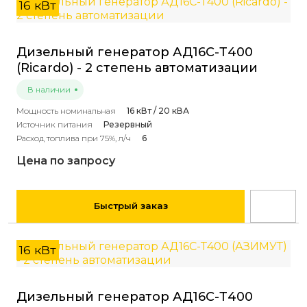
16 кВт
Дизельный генератор АД16С-Т400
(Ricardo) - 2 степень автоматизации
В наличии
Мощность номинальная
16 кВт / 20 кВА
Источник питания
Резервный
Расход топлива при 75%, л/ч
6
Цена по запросу
Быстрый заказ
16 кВт
Дизельный генератор АД16С-Т400