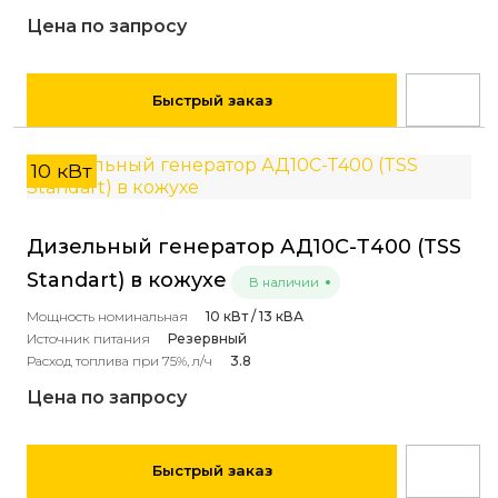
Цена по запросу
Быстрый заказ
10 кВт
Дизельный генератор АД10С-Т400 (TSS
Standart) в кожухе
В наличии
Мощность номинальная
10 кВт / 13 кВА
Источник питания
Резервный
Расход топлива при 75%, л/ч
3.8
Цена по запросу
Быстрый заказ