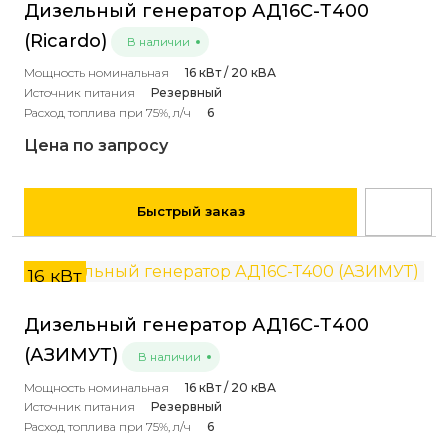
Дизельный генератор АД16С-Т400
(Ricardo)
В наличии
Мощность номинальная
16 кВт / 20 кВА
Источник питания
Резервный
Расход топлива при 75%, л/ч
6
Цена по запросу
Быстрый заказ
16 кВт
Дизельный генератор АД16С-Т400
(АЗИМУТ)
В наличии
Мощность номинальная
16 кВт / 20 кВА
Источник питания
Резервный
Расход топлива при 75%, л/ч
6