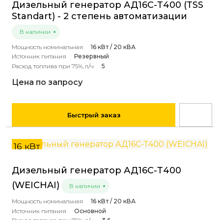
Дизельный генератор АД16С-Т400 (TSS
Standart) - 2 степень автоматизации
В наличии
Мощность номинальная
16 кВт / 20 кВА
Источник питания
Резервный
Расход топлива при 75%, л/ч
5
Цена по запросу
Быстрый заказ
16 кВт
Дизельный генератор АД16С-Т400
(WEICHAI)
В наличии
Мощность номинальная
16 кВт / 20 кВА
Источник питания
Основной