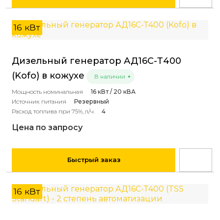
16 кВт
Дизельный генератор АД16С-Т400
(Kofo) в кожухе
В наличии
Мощность номинальная
16 кВт / 20 кВА
Источник питания
Резервный
Расход топлива при 75%, л/ч
4
Цена по запросу
Быстрый заказ
16 кВт