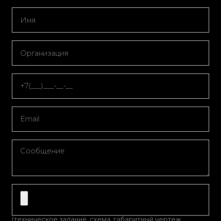
(техническое задание, схема, габаритный чертеж,