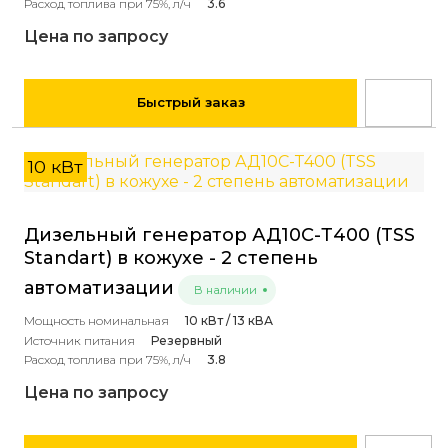
Расход топлива при 75%, л/ч
3.6
Цена по запросу
Быстрый заказ
10 кВт
Дизельный генератор АД10С-Т400 (TSS
Standart) в кожухе - 2 степень
автоматизации
В наличии
Мощность номинальная
10 кВт / 13 кВА
Источник питания
Резервный
Расход топлива при 75%, л/ч
3.8
Цена по запросу