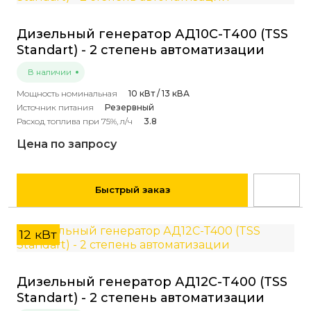
Дизельный генератор АД10С-Т400 (TSS
Standart) - 2 степень автоматизации
В наличии
Мощность номинальная
10 кВт / 13 кВА
Источник питания
Резервный
Расход топлива при 75%, л/ч
3.8
Цена по запросу
Быстрый заказ
12 кВт
Дизельный генератор АД12С-Т400 (TSS
Standart) - 2 степень автоматизации