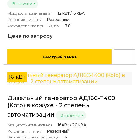
В наличии
Мощность номинальная
12 кВт / 15 кВА
Источник питания
Резервный
Расход топлива при 75%, л/ч
3.8
Цена по запросу
Быстрый заказ
16 кВт
Дизельный генератор АД16С-Т400
(Kofo) в кожухе - 2 степень
автоматизации
В наличии
Мощность номинальная
16 кВт / 20 кВА
Источник питания
Резервный
Расход топлива при 75%, л/ч
4