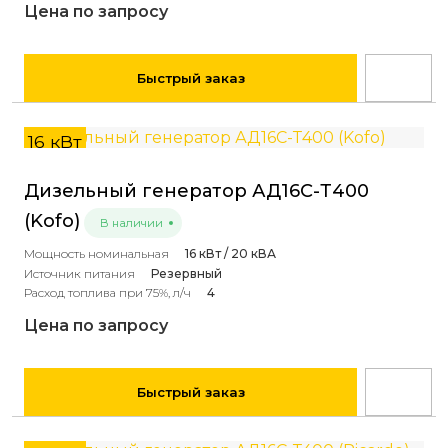
Цена по запросу
Быстрый заказ
16 кВт
Дизельный генератор АД16С-Т400
(Kofo)
В наличии
Мощность номинальная
16 кВт / 20 кВА
Источник питания
Резервный
Расход топлива при 75%, л/ч
4
Цена по запросу
Быстрый заказ