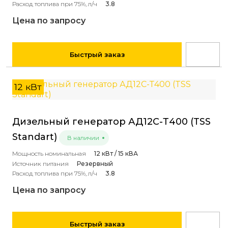
Расход топлива при 75%, л/ч
3.8
Цена по запросу
Быстрый заказ
12 кВт
Дизельный генератор АД12С-Т400 (TSS
Standart)
В наличии
Мощность номинальная
12 кВт / 15 кВА
Источник питания
Резервный
Расход топлива при 75%, л/ч
3.8
Цена по запросу
Быстрый заказ