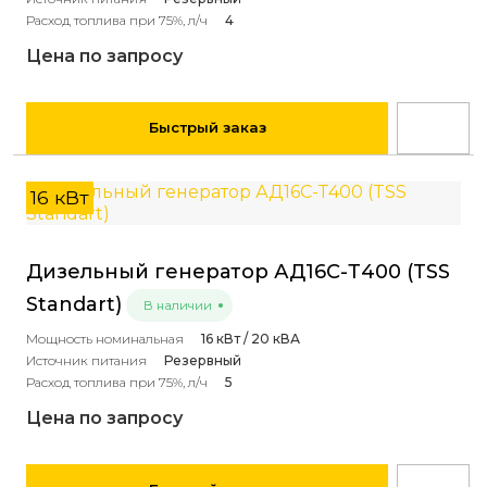
Расход топлива при 75%, л/ч
4
Цена по запросу
Быстрый заказ
16 кВт
Дизельный генератор АД16С-Т400 (TSS
Standart)
В наличии
Мощность номинальная
16 кВт / 20 кВА
Источник питания
Резервный
Расход топлива при 75%, л/ч
5
Цена по запросу