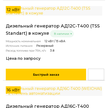
12 кВт
Дизельный генератор АД12С-Т400 (TSS
Standart) в кожухе
В наличии
Мощность номинальная
12 кВт / 15 кВА
Источник питания
Резервный
Расход топлива при 75%, л/ч
3.8
Цена по запросу
Быстрый заказ
16 кВт
Дизельный генератор АД16С-Т400