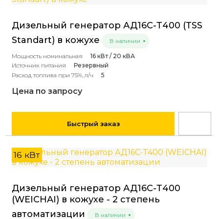
Дизельный генератор АД16С-Т400 (TSS
Standart) в кожухе
В наличии
Мощность номинальная
16 кВт / 20 кВА
Источник питания
Резервный
Расход топлива при 75%, л/ч
5
Цена по запросу
Быстрый заказ
16 кВт
Дизельный генератор АД16С-Т400
(WEICHAI) в кожухе - 2 степень
автоматизации
В наличии