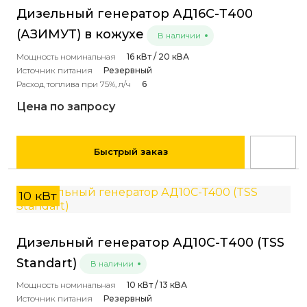
Дизельный генератор АД16С-Т400
(АЗИМУТ) в кожухе
В наличии
Мощность номинальная
16 кВт / 20 кВА
Источник питания
Резервный
Расход топлива при 75%, л/ч
6
Цена по запросу
Быстрый заказ
10 кВт
Дизельный генератор АД10С-Т400 (TSS
Standart)
В наличии
Мощность номинальная
10 кВт / 13 кВА
Источник питания
Резервный