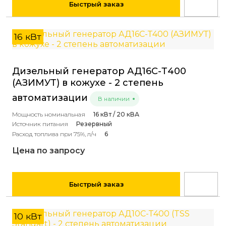
Быстрый заказ
16 кВт
Дизельный генератор АД16С-Т400
(АЗИМУТ) в кожухе - 2 степень
автоматизации
В наличии
Мощность номинальная
16 кВт / 20 кВА
Источник питания
Резервный
Расход топлива при 75%, л/ч
6
Цена по запросу
Быстрый заказ
10 кВт