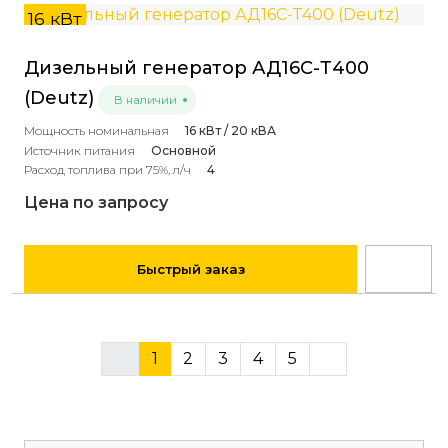
16 кВт
Дизельный генератор АД16С-Т400
(Deutz)
В наличии
Мощность номинальная
16 кВт / 20 кВА
Источник питания
Основной
Расход топлива при 75%, л/ч
4
Цена по запросу
Быстрый заказ
1
2
3
4
5