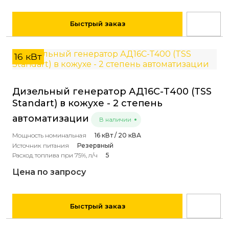
Быстрый заказ
16 кВт
Дизельный генератор АД16С-Т400 (TSS
Standart) в кожухе - 2 степень
автоматизации
В наличии
Мощность номинальная
16 кВт / 20 кВА
Источник питания
Резервный
Расход топлива при 75%, л/ч
5
Цена по запросу
Быстрый заказ