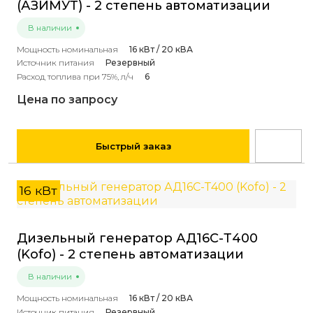
(АЗИМУТ) - 2 степень автоматизации
В наличии
Мощность номинальная
16 кВт / 20 кВА
Источник питания
Резервный
Расход топлива при 75%, л/ч
6
Цена по запросу
Быстрый заказ
16 кВт
Дизельный генератор АД16С-Т400
(Kofo) - 2 степень автоматизации
В наличии
Мощность номинальная
16 кВт / 20 кВА
Источник питания
Резервный