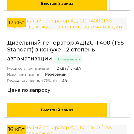
Быстрый заказ
12 кВт
Дизельный генератор АД12С-Т400 (TSS
Standart) в кожухе - 2 степень
автоматизации
В наличии
Мощность номинальная
12 кВт / 15 кВА
Источник питания
Резервный
Расход топлива при 75%, л/ч
3.8
Цена по запросу
Быстрый заказ
16 кВт