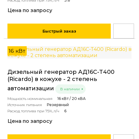
Расход топлива при 75%, л/ч
3.6
Цена по запросу
Быстрый заказ
16 кВт
Дизельный генератор АД16С-Т400
(Ricardo) в кожухе - 2 степень
автоматизации
В наличии
Мощность номинальная
16 кВт / 20 кВА
Источник питания
Резервный
Расход топлива при 75%, л/ч
6
Цена по запросу