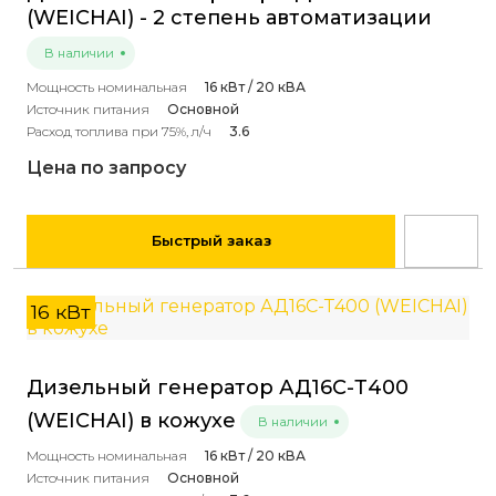
(WEICHAI) - 2 степень автоматизации
В наличии
Мощность номинальная
16 кВт / 20 кВА
Источник питания
Основной
Расход топлива при 75%, л/ч
3.6
Цена по запросу
Быстрый заказ
16 кВт
Дизельный генератор АД16С-Т400
(WEICHAI) в кожухе
В наличии
Мощность номинальная
16 кВт / 20 кВА
Источник питания
Основной