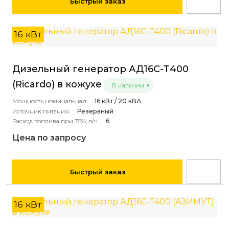
Быстрый заказ
16 кВт
Дизельный генератор АД16С-Т400
(Ricardo) в кожухе
В наличии
Мощность номинальная
16 кВт / 20 кВА
Источник питания
Резервный
Расход топлива при 75%, л/ч
6
Цена по запросу
Быстрый заказ
16 кВт